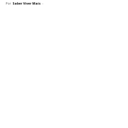
Por
Saber Viver Mais
-