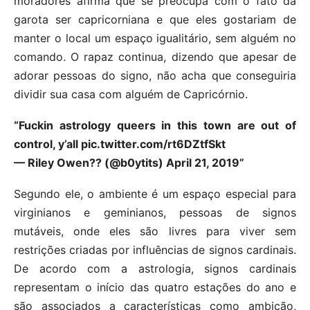
moradores afirma que se preocupa com o fato da
garota ser capricorniana e que eles gostariam de
manter o local um espaço igualitário, sem alguém no
comando. O rapaz continua, dizendo que apesar de
adorar pessoas do signo, não acha que conseguiria
dividir sua casa com alguém de Capricórnio.
“Fuckin astrology queers in this town are out of
control, y’all pic.twitter.com/rt6DZtfSkt
— Riley Owen?? (@b0ytits) April 21, 2019”
Segundo ele, o ambiente é um espaço especial para
virginianos e geminianos, pessoas de signos
mutáveis, onde eles são livres para viver sem
restrições criadas por influências de signos cardinais.
De acordo com a astrologia, signos cardinais
representam o início das quatro estações do ano e
são associados a características como ambição,