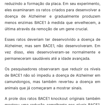
reduzindo a formação da placa. Em seu experimento,
eles examinaram os ratos criados para desenvolver a
doença de Alzheimer e gradualmente produzem
menos enzimas BACE1 à medida que envelhecem, a
última através da remoção de um gene crucial.
Esses ratos deveriam ter desenvolvido a doença de
Alzheimer, mas sem BACE1, não desenvolveram. Em
vez disso, eles desenvolveram-se normalmente e
permaneceram saudáveis ​​até a idade avançada.
Os pesquisadores observaram que reduzir os níveis
de BACE1 não só impediu a doença de Alzheimer em
camundongos, mas também reverteu a doença em
animais que já começaram a mostrar sinais.
A prole dos ratos BACE1 knockout originais também
mostrou uma redução semelhante nos níveis BACE1.