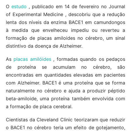
O
estudo
, publicado em 14 de fevereiro no Journal
of Experimental Medicine , descobriu que a redução
lenta dos níveis da enzima BACE1 em camundongos
à medida que envelheceu impediu ou reverteu a
formação de placas amiloides no cérebro, um sinal
distintivo da doença de Alzheimer.
As
placas amilóides
, formadas quando os pedaços
de proteína se acumulam no cérebro, são
encontradas em quantidades elevadas em pacientes
com Alzheimer. BACE1 é uma proteína que se forma
naturalmente no cérebro e ajuda a produzir péptido
beta-amiloide, uma proteína também envolvida com
a formação de placa cerebral.
Cientistas da Cleveland Clinic teorizaram que reduzir
o BACE1 no cérebro teria um efeito de gotejamento,