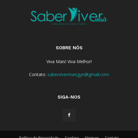
SOBRE NÓS
Viva Mais! Viva Melhor!
Contato:
sabervivermaisgyn@gmail.com
SIGA-NOS
Política de Privacidade
Cookies
Sitemap
Contato