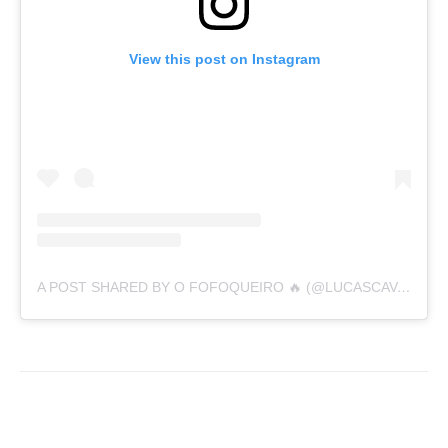
View this post on Instagram
A POST SHARED BY O FOFOQUEIRO 🔥 (@LUCASCAVALCANTE16)