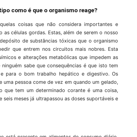
tipo como é que o organismo reage?
quelas coisas que não considera importantes e
o as células gordas. Estas, além de serem o nosso
 depósito de substâncias tóxicas que o organismo
pedir que entrem nos circuitos mais nobres. Esta
químicos e alterações metabólicas que impedem as
je ninguém sabe que consequências é que isto tem
 e para o bom trabalho hepático e digestivo. Os
– se uma pessoa come de vez em quando um gelado,
o que tem um determinado corante é uma coisa,
e seis meses já ultrapassou as doses suportáveis e
que está presente em alimentos de consumo diário,