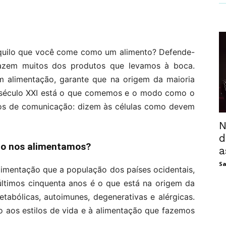
aquilo que você come como um alimento? Defende-
 fazem muitos dos produtos que levamos à boca.
em alimentação, garante que na origem da maioria
século XXI está o que comemos e o modo como o
los de comunicação: dizem às células como devem
N
d
o nos alimentamos?
a
Sa
limentação que a população dos países ocidentais,
 últimos cinquenta anos é o que está na origem da
tabólicas, autoimunes, degenerativas e alérgicas.
 aos estilos de vida e à alimentação que fazemos