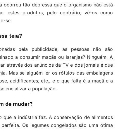
a ocorreu tão depressa que o organismo não está
ilar estes produtos, pelo contrário, vê-os como
do-se.
sa teia?
ionadas pela publicidade, as pessoas não são
sinado a consumir maçãs ou laranjas? Ninguém. A
ar através dos anúncios da TV e dos jornais é que
ja. Mas se alguém ler os rótulos das embalagens
se, acidificantes, etc., e o que falta é a maçã e a
nsciencializar a população.
tem de mudar?
que a indústria faz. A conservação de alimentos
é perfeita. Os legumes congelados são uma ótima