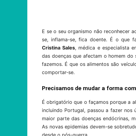
Compartilhar
E se o seu organismo não reconhecer 
se, inflama-se, fica doente. É o que
Cristina Sales
, médica e especialista 
das doenças que afectam o homem do 
fazemos. É que os alimentos são veícu
comportar-se.
Precisamos de mudar a forma com
É obrigatório que o façamos porque a a
incluindo Portugal, passou a fazer nos
maior parte das doenças endócrinas, me
As novas epidemias devem-se sobretudo
desde o pós-guerra.