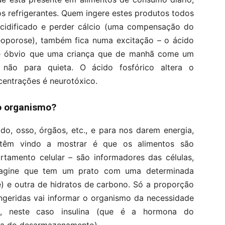
 refrigerantes. Quem ingere estes produtos todos
acidificado e perder cálcio (uma compensação do
eoporose), também fica numa excitação – o ácido
e é óbvio que uma criança que de manhã come um
não para quieta. O ácido fosfórico altera o
entrações é neurotóxico.
o organismo?
do, osso, órgãos, etc., e para nos darem energia,
 têm vindo a mostrar é que os alimentos são
tamento celular – são informadores das células,
magine que tem um prato com uma determinada
e) e outra de hidratos de carbono. Só a proporção
ingeridas vai informar o organismo da necessidade
, neste caso insulina (que é a hormona do