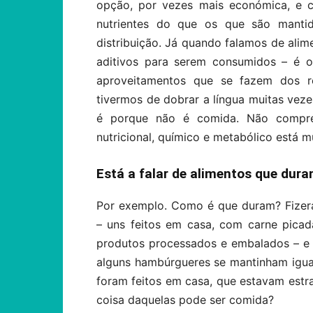
opção, por vezes mais económica, e 
nutrientes do que os que são mantid
distribuição. Já quando falamos de ali
aditivos para serem consumidos – é 
aproveitamentos que se fazem dos r
tivermos de dobrar a língua muitas vezes
é porque não é comida. Não compre
nutricional, químico e metabólico está mu
Está a falar de alimentos que dur
Por exemplo. Como é que duram? Fizer
– uns feitos em casa, com carne pica
produtos processados e embalados – e v
alguns hambúrgueres se mantinham igua
foram feitos em casa, que estavam estr
coisa daquelas pode ser comida?