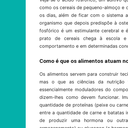
como os cereais de pequeno-almoço e os
os dias, além de ficar com o sistema 
organismo que depois predispõe à ost
fosfórico é um estimulante cerebral 
prato de cereais chega à escola e 
comportamento e em determinadas conc
Como é que os alimentos atuam n
Os alimentos servem para construir teci
mas o que as ciências da nutrição
essencialmente moduladores do compor
dizem-lhes como devem funcionar. I
quantidade de proteínas (peixe ou carn
entre a quantidade de carne e batatas 
de produzir uma hormona ou outra