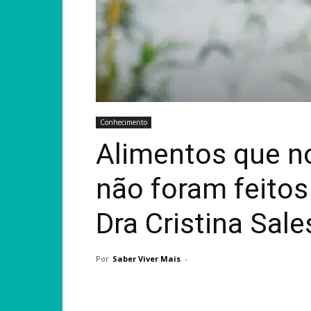
Conhecimento
Alimentos que n
não foram feitos
Dra Cristina Sale
Por
Saber Viver Mais
-