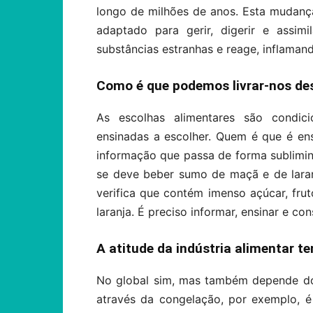
longo de milhões de anos. Esta mudanç
adaptado para gerir, digerir e assim
substâncias estranhas e reage, inflaman
Como é que podemos livrar-nos des
As escolhas alimentares são condic
ensinadas a escolher. Quem é que é en
informação que passa de forma sublimin
se deve beber sumo de maçã e de laran
verifica que contém imenso açúcar, fruto
laranja. É preciso informar, ensinar e co
A atitude da indústria alimentar 
No global sim, mas também depende do 
através da congelação, por exemplo, 