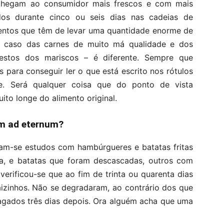
chegam ao consumidor mais frescos e com mais
os durante cinco ou seis dias nas cadeias de
mentos que têm de levar uma quantidade enorme de
o caso das carnes de muito má qualidade e dos
estos dos mariscos – é diferente. Sempre que
 para conseguir ler o que está escrito nos rótulos
. Será qualquer coisa que do ponto de vista
ito longe do alimento original.
am ad eternum?
am-se estudos com hambúrgueres e batatas fritas
da, e batatas que foram descascadas, outros com
erificou-se que ao fim de trinta ou quarenta dias
izinhos. Não se degradaram, ao contrário dos que
agados três dias depois. Ora alguém acha que uma