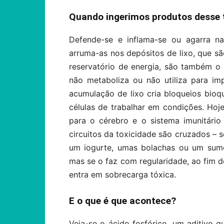
Quando ingerimos produtos desse 
Defende-se e inflama-se ou agarra na
arruma-as nos depósitos de lixo, que sã
reservatório de energia, são também o
não metaboliza ou não utiliza para im
acumulação de lixo cria bloqueios bio
células de trabalhar em condições. Ho
para o cérebro e o sistema imunitário
circuitos da toxicidade são cruzados 
um iogurte, umas bolachas ou um sum
mas se o faz com regularidade, ao fim d
entra em sobrecarga tóxica.
E o que é que acontece?
Veja-se o ácido fosfórico, um aditivo 