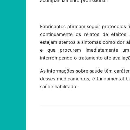
acompanhamento profissional.
Fabricantes afirmam seguir protocolos
continuamente os relatos de efeitos
estejam atentos a sintomas como dor ab
e que procurem imediatamente um 
interrompendo o tratamento até avaliaçã
As informações sobre saúde têm caráter
desses medicamentos, é fundamental bu
saúde habilitado.
Compartilhar