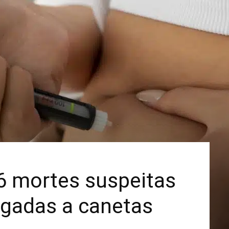
Mais
 6 mortes suspeitas
ligadas a canetas