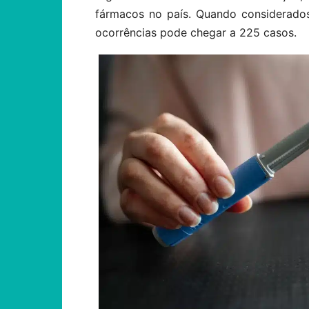
fármacos no país. Quando considerados
ocorrências pode chegar a 225 casos.