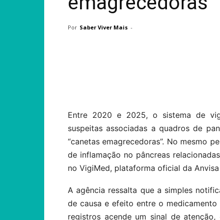
emagrecedoras
Por
Saber Viver Mais
-
Compartilhar
Entre 2020 e 2025, o sistema de vigil
suspeitas associadas a quadros de pa
“canetas emagrecedoras”. No mesmo perí
de inflamação no pâncreas relacionad
no VigiMed, plataforma oficial da Anvis
A agência ressalta que a simples notifi
de causa e efeito entre o medicamento
registros acende um sinal de atenção