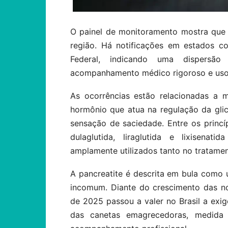
O painel de monitoramento mostra que
região. Há notificações em estados c
Federal, indicando uma dispersão
acompanhamento médico rigoroso e uso
As ocorrências estão relacionadas a 
hormônio que atua na regulação da glic
sensação de saciedade. Entre os princíp
dulaglutida, liraglutida e lixisena
amplamente utilizados tanto no tratame
A pancreatite é descrita em bula como
incomum. Diante do crescimento das no
de 2025 passou a valer no Brasil a exi
das canetas emagrecedoras, medida 