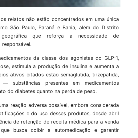
 os relatos não estão concentrados em uma única
omo São Paulo, Paraná e Bahia, além do Distrito
 geográfica que reforça a necessidade de
 responsável.
medicamentos da classe dos agonistas do GLP-1,
ose, estimula a produção de insulina e aumenta a
ios ativos citados estão semaglutida, tirzepatida,
tida — substâncias presentes em medicamentos
nto do diabetes quanto na perda de peso.
 uma reação adversa possível, embora considerada
tificações e do uso desses produtos, desde abril
gência de retenção de receita médica para a venda
que busca coibir a automedicação e garantir