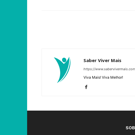
Saber Viver Mais
https://www.sabervivermais.co
Viva Mais! Viva Melhor!
SOB