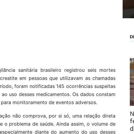
D
ância sanitária brasileiro registrou seis mortes
ncreatite em pessoas que utilizavam as chamadas
odo, foram notificadas 145 ocorrências suspeitas
as ao uso desses medicamentos. Os dados constam
a para monitoramento de eventos adversos.
N
cação não comprova, por si só, uma relação direta
f
 e o problema de saúde. Ainda assim, o volume de
d
, especialmente diante do aumento do uso desses