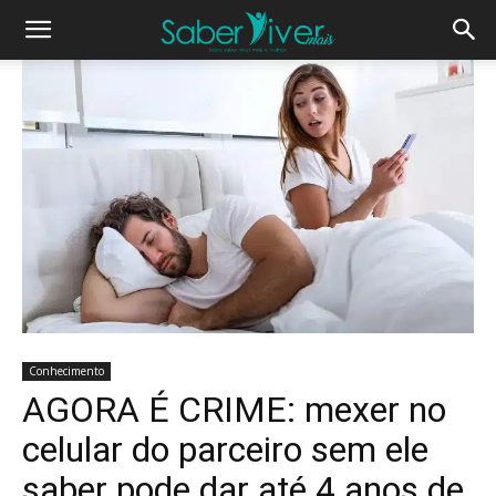
Conhecimento
AGORA É CRIME: mexer no
celular do parceiro sem ele
saber pode dar até 4 anos de