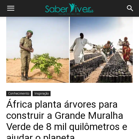
Conhecimento
Inspiração
África planta árvores para
construir a Grande Muralha
Verde de 8 mil quilômetros e
ajudar o planeta