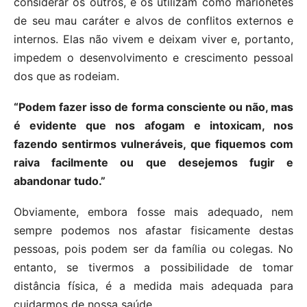
considerar os outros, e os utilizam como marionetes
de seu mau caráter e alvos de conflitos externos e
internos. Elas não vivem e deixam viver e, portanto,
impedem o desenvolvimento e crescimento pessoal
dos que as rodeiam.
“Podem fazer isso de forma consciente ou não, mas
é evidente que nos afogam e intoxicam, nos
fazendo sentirmos vulneráveis, que fiquemos com
raiva facilmente ou que desejemos fugir e
abandonar tudo.”
Obviamente, embora fosse mais adequado, nem
sempre podemos nos afastar fisicamente destas
pessoas, pois podem ser da família ou colegas. No
entanto, se tivermos a possibilidade de tomar
distância física, é a medida mais adequada para
cuidarmos de nossa saúde.