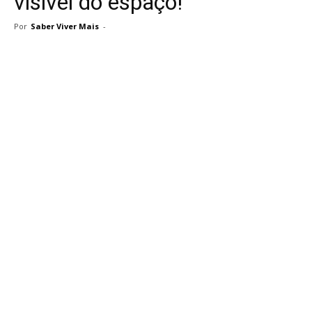
visível do espaço!
Por
Saber Viver Mais
-