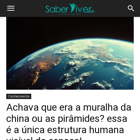
Conhecimento
Achava que era a muralha da
china ou as pirâmides? essa
é a única estrutura humana