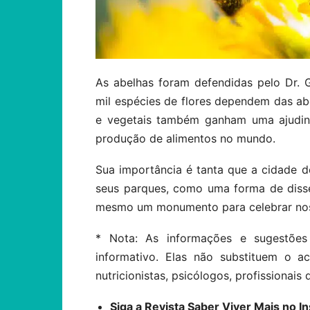
As abelhas foram defendidas pelo Dr. 
mil espécies de flores dependem das abe
e vegetais também ganham uma ajudin
produção de alimentos no mundo.
Sua importância é tanta que a cidade d
seus parques, como uma forma de dissem
mesmo um monumento para celebrar nos
* Nota: As informações e sugestões
informativo. Elas não substituem o 
nutricionistas, psicólogos, profissionais 
Siga a Revista Saber Viver Mais no 