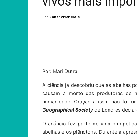
vivos mais impor
Por
Saber Viver Mais
-
Compartilhar
Por: Mari Dutra
A ciência já descobriu que as abelhas 
causam a morte das produtoras de 
humanidade. Graças a isso, não foi u
Geographical Society
de Londres declaro
O anúncio fez parte de uma competi
abelhas e os plânctons. Durante a apre