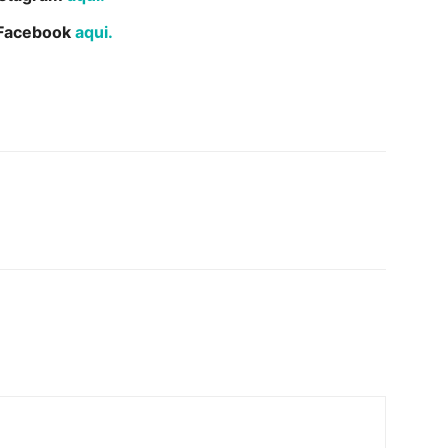
o Facebook
aqui.