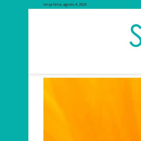
terça-feira, agosto 4, 2026