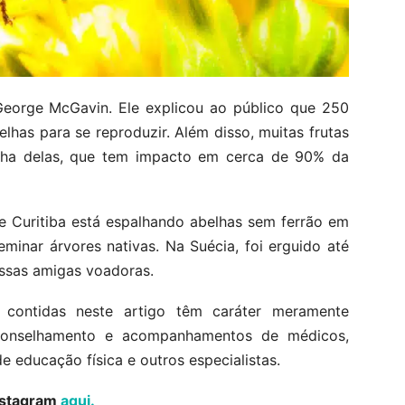
George McGavin. Ele explicou ao público que 250
lhas para se reproduzir. Além disso, muitas frutas
ha delas, que tem impacto em cerca de 90% da
e Curitiba está espalhando abelhas sem ferrão em
inar árvores nativas. Na Suécia, foi erguido até
sas amigas voadoras.
 contidas neste artigo têm caráter meramente
aconselhamento e acompanhamentos de médicos,
de educação física e outros especialistas.
Instagram
aqui.