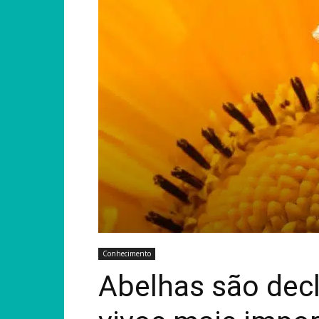
Conhecimento
Abelhas são decl