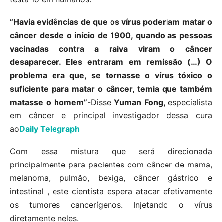
“Havia evidências de que os vírus poderiam matar o
câncer desde o início de 1900, quando as pessoas
vacinadas contra a raiva viram o câncer
desaparecer. Eles entraram em remissão (…) O
problema era que, se tornasse o vírus tóxico o
suficiente para matar o câncer, temia que também
matasse o homem”
-Disse
Yuman Fong,
especialista
em câncer e principal investigador dessa cura
ao
Daily Telegraph
Com essa mistura que será direcionada
principalmente para pacientes com câncer de mama,
melanoma, pulmão, bexiga, câncer gástrico e
intestinal , este cientista espera atacar efetivamente
os tumores cancerígenos. Injetando o vírus
diretamente neles.