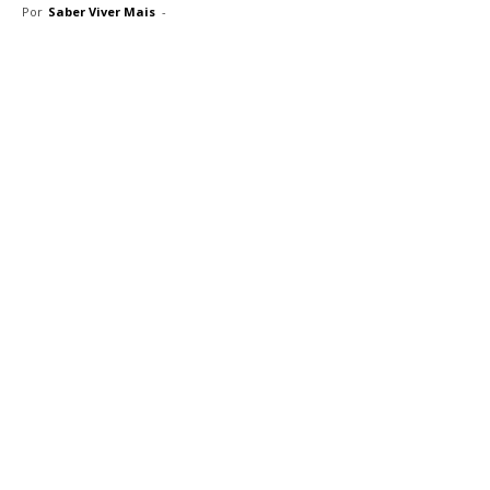
Por
Saber Viver Mais
-