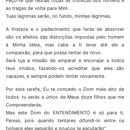
Peço-te que reunas todas as tristezas dos homens e
as tragas de volta para Mim.
Tuas lágrimas serão, no fundo, minhas lágrimas.
A tristeza e o padecimento que terás de absorver
são os efeitos das distorções impostas pelo homem
à Minha Idéia, mas cabe a ti levar até ele a
compaixão, para que possa tentar de novo.
Será tua a missão de amparar e encorajar a todos
teus irmãos, fazendo-os acreditar que eles são
capazes, e sempre podem tentar novamente.
Por esta tarefa, Eu te concedo o Dom mais alto de
todos: tu serás o único de Meus doze filhos que me
Compreenderás.
Mas este Dom do ENTENDIMENTO é só para ti,
Peixes, pois quando tentares difundi-lo entre os
homens eles seguirão e poucos te escutarão”