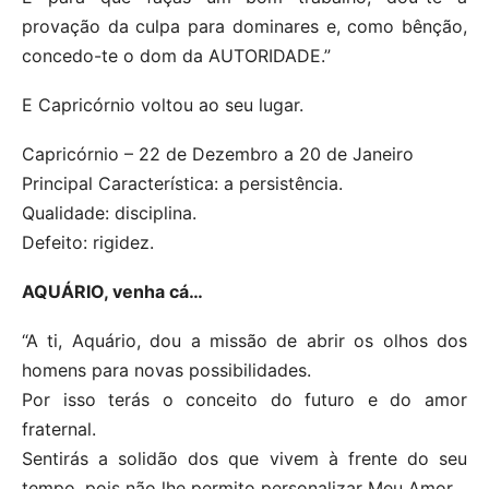
provação da culpa para dominares e, como bênção,
concedo-te o dom da AUTORIDADE.”
E Capricórnio voltou ao seu lugar.
Capricórnio – 22 de Dezembro a 20 de Janeiro
Principal Característica: a persistência.
Qualidade: disciplina.
Defeito: rigidez.
AQUÁRIO, venha cá…
“A ti, Aquário, dou a missão de abrir os olhos dos
homens para novas possibilidades.
Por isso terás o conceito do futuro e do amor
fraternal.
Sentirás a solidão dos que vivem à frente do seu
tempo, pois não lhe permito personalizar Meu Amor.