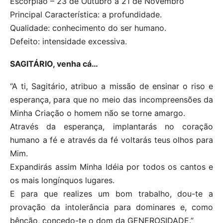
Escorpião – 23 de Outubro a 21 de Novembro
Principal Característica: a profundidade.
Qualidade: conhecimento do ser humano.
Defeito: intensidade excessiva.
SAGITÁRIO, venha cá…
“A ti, Sagitário, atribuo a missão de ensinar o riso e
esperança, para que no meio das incompreensões da
Minha Criação o homem não se torne amargo.
Através da esperança, implantarás no coração
humano a fé e através da fé voltarás teus olhos para
Mim.
Expandirás assim Minha Idéia por todos os cantos e
os mais longínquos lugares.
E para que realizes um bom trabalho, dou-te a
provação da intolerância para dominares e, como
bênção, concedo-te o dom da GENEROSIDADE.”