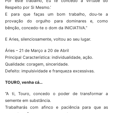
Por este trabalho, Eu te concedo a virtude do
Respeito por Si Mesmo.’
E para que faças um bom trabalho, dou-te a
provação do orgulho para dominares e, como
bênção, concedo-te o dom da INICIATIVA.”
E Aries, silenciosamente, voltou ao seu lugar.
Áries – 21 de Março a 20 de Abril
Principal Característica: individualidade, ação.
Qualidade: coragem, sinceridade.
Defeito: impulsividade e franqueza excessivas.
TOURO, venha cá…
“A ti, Touro, concedo o poder de transformar a
semente em substância.
Trabalharás com afinco e paciência para que as