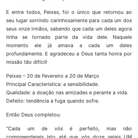
E entre todos, Peixes, foi o único que retornou ao
seu lugar sorrindo carinhosamente para cada um dos
seus onze irmãos, sabendo que cada um deles agora
tinha se tornado parte da vida dele. Naquele
momento ele já amava a cada um deles
profundamente. E agradeceu a Deus tanta honra por
missão tão difícil!
Peixes – 20 de Fevereiro a 20 de Março
Principal Característica: a sensibilidade.
Qualidade: a doação nas amizades e perante a vida.
Defeito: tendência a fuga quando sofre.
Então Deus completou:
“Cada um de vós é perfeito, mas não
compreendereis isto até que vós doze sejais UM