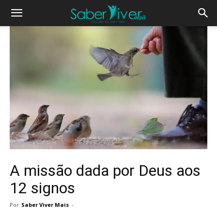
A missão dada por Deus aos
12 signos
Por
Saber Viver Mais
-