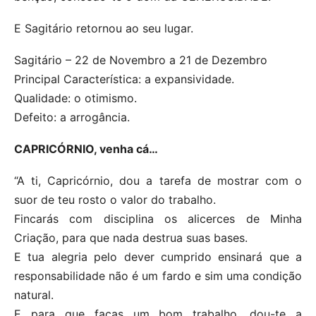
E Sagitário retornou ao seu lugar.
Sagitário – 22 de Novembro a 21 de Dezembro
Principal Característica: a expansividade.
Qualidade: o otimismo.
Defeito: a arrogância.
CAPRICÓRNIO, venha cá…
“A ti, Capricórnio, dou a tarefa de mostrar com o
suor de teu rosto o valor do trabalho.
Fincarás com disciplina os alicerces de Minha
Criação, para que nada destrua suas bases.
E tua alegria pelo dever cumprido ensinará que a
responsabilidade não é um fardo e sim uma condição
natural.
E para que faças um bom trabalho, dou-te a