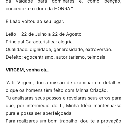
da vaidade para dominares e, como bênção,
concedo-te o dom da HONRA.”
E Leão voltou ao seu lugar.
Leão – 22 de Julho a 22 de Agosto
Principal Característica: alegria.
Qualidade: dignidade, generosidade, extroversão.
Defeito: egocentrismo, autoritarismo, teimosia.
VIRGEM, venha cá…
“A ti, Virgem, dou a missão de examinar em detalhes
o que os homens têm feito com Minha Criação.
Tu analisarás seus passos e revelarás seus erros para
que, por intermédio de ti, Minha Idéia mantenha-se
pura e possa ser aperfeiçoada.
Para realizares um bom trabalho, dou-te a provação