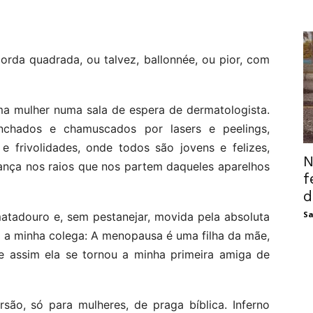
rda quadrada, ou talvez, ballonnée, ou pior, com
a mulher numa sala de espera de dermatologista.
chados e chamuscados por lasers e peelings,
e frivolidades, onde todos são jovens e felizes,
N
ança nos raios que nos partem daqueles aparelhos
f
d
Sa
tadouro e, sem pestanejar, movida pela absoluta
ra a minha colega: A menopausa é uma filha da mãe,
e assim ela se tornou a minha primeira amiga de
ão, só para mulheres, de praga bíblica. Inferno