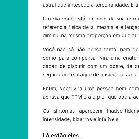
astral que antecede a terceira idade. É t
Um dia você está no meio da sua norm
referência física de si mesma e é lança
diminui na mesma proporção em que aume
Você não só não pensa tanto, nem gos
como para compensar vira uma criatura
capaz de discutir com um poste, de de
seguradora e ataque de ansiedade ao ler 
Enfim, você vira uma pessoa bem comp
achava que TPM era o pior que podia ac
Os sintomas aparecem inadvertida
intensidade, bizarros e infalíveis.
Lá estão eles…