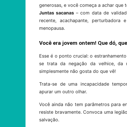
generosas, e você começa a achar que 
Juntas sacanas
– com data de validad
recente, acachapante, perturbador
menopausa.
Você era jovem ontem! Que dó, que
Esse é o ponto crucial: o estranhament
se trata da negação da velhice, da
simplesmente não gosta do que vê!
Trata-se de uma incapacidade temporá
apurar um outro olhar.
Você ainda não tem parâmetros para e
resiste bravamente. Convoca uma legião 
salvação.