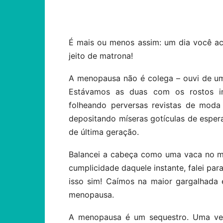
Compartilhar
É mais ou menos assim: um dia você aco
jeito de matrona!
A menopausa não é colega – ouvi de um
Estávamos as duas com os rostos in
folheando perversas revistas de moda 
depositando míseras gotículas de esper
de última geração.
Balancei a cabeça como uma vaca no ma
cumplicidade daquele instante, falei pa
isso sim! Caímos na maior gargalhada 
menopausa.
A menopausa é um sequestro. Uma vers