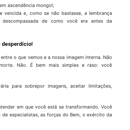
tem ascendência mongol;
e vencida e, como se não bastasse, a lembrança
a e descompassada de como você era antes da
 desperdício!
o entre o que vemos e a nossa imagem interna. Não
 morte. Não. É bem mais simples e raso: você
ria para sobrepor imagens, aceitar limitações,
ntender em que você está se transformando. Você
de especialistas, as forças do Bem, o exército da