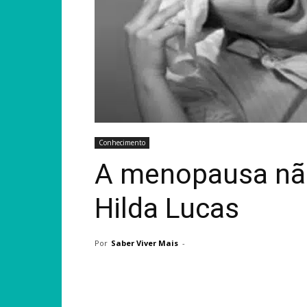
Conhecimento
A menopausa não
Hilda Lucas
Por
Saber Viver Mais
-