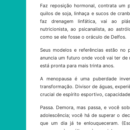
Faz reposição hormonal, contrata um 
quilos de soja, linhaça e sucos de cran
faz drenagem linfática, vai ao plás
nutricionista, ao psicanalista, ao astr
como se ele fosse o oráculo de Delfos.
Seus modelos e referências estão no 
anuncia um futuro onde você vai ter de
está pronta para mais trinta anos.
A menopausa é uma puberdade inverti
transformação. Divisor de águas, experiê
crucial de espírito esportivo, capacidad
Passa. Demora, mas passa, e você sob
adolescência; você há de superar o de
que um dia já te enlouqueceram. (E