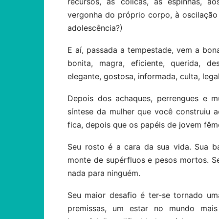
recursos, às cólicas, às espinhas, ao
vergonha do próprio corpo, à oscilaçã
adolescência?)
E aí, passada a tempestade, vem a bonan
bonita, magra, eficiente, querida, des
elegante, gostosa, informada, culta, leg
Depois dos achaques, perrengues e m
síntese da mulher que você construiu a
fica, depois que os papéis de jovem fêm
Seu rosto é a cara da sua vida. Sua 
monte de supérfluos e pesos mortos. S
nada para ninguém.
Seu maior desafio é ter-se tornado u
premissas, um estar no mundo mais