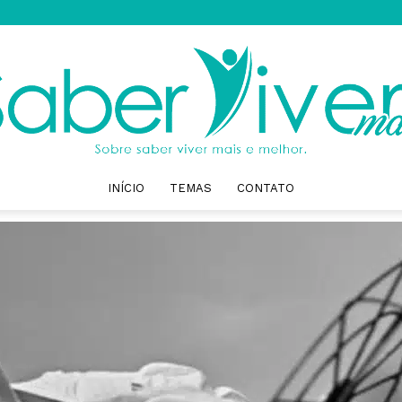
INÍCIO
TEMAS
CONTATO
Saber
Viver