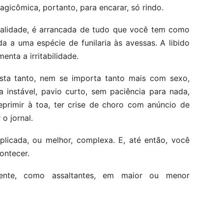
ragicômica, portanto, para encarar, só rindo.
alidade, é arrancada de tudo que você tem como
da a uma espécie de funilaria às avessas. A libido
nta a irritabilidade.
ta tanto, nem se importa tanto mais com sexo,
 instável, pavio curto, sem paciência para nada,
primir à toa, ter crise de choro com anúncio de
o jornal.
licada, ou melhor, complexa. E, até então, você
ontecer.
mente, como assaltantes, em maior ou menor