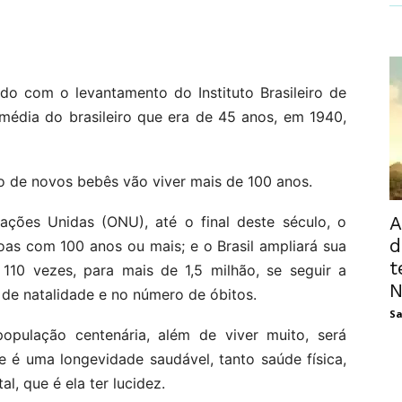
rdo com o levantamento do Instituto Brasileiro de
 média do brasileiro que era de 45 anos, em 1940,
o de novos bebês vão viver mais de 100 anos.
A
ões Unidas (ONU), até o final deste século, o
d
as com 100 anos ou mais; e o Brasil ampliará sua
t
110 vezes, para mais de 1,5 milhão, se seguir a
N
de natalidade e no número de óbitos.
Sa
pulação centenária, além de viver muito, será
e é uma longevidade saudável, tanto saúde física,
, que é ela ter lucidez.