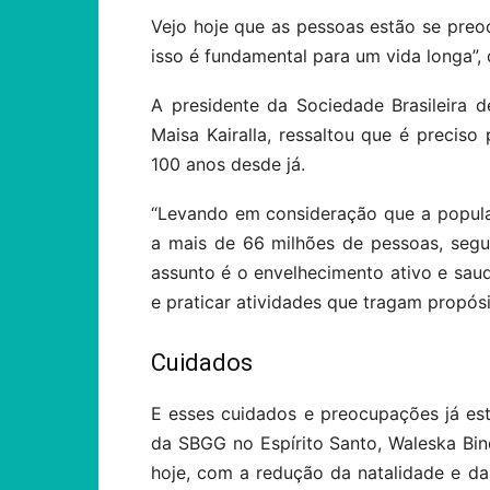
Vejo hoje que as pessoas estão se pre
isso é fundamental para um vida longa”,
A presidente da Sociedade Brasileira 
Maisa Kairalla, ressaltou que é precis
100 anos desde já.
“Levando em consideração que a populaç
a mais de 66 milhões de pessoas, seg
assunto é o envelhecimento ativo e sau
e praticar atividades que tragam propósit
Cuidados
E esses cuidados e preocupações já es
da SBGG no Espírito Santo, Waleska Bi
hoje, com a redução da natalidade e da