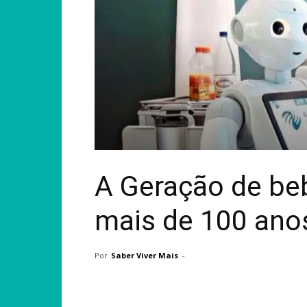
A Geração de beb
mais de 100 ano
Por
Saber Viver Mais
-