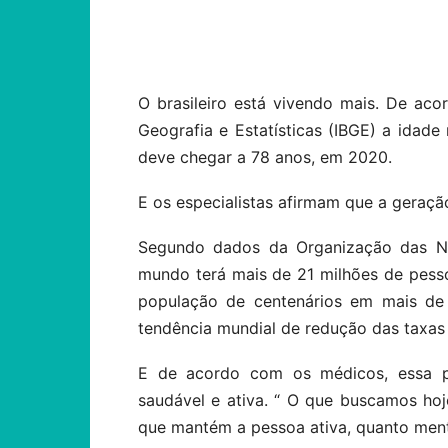
Compartilhar
O brasileiro está vivendo mais. De aco
Geografia e Estatísticas (IBGE) a idade
deve chegar a 78 anos, em 2020.
E os especialistas afirmam que a geraçã
Segundo dados da Organização das Naç
mundo terá mais de 21 milhões de pesso
população de centenários em mais de 
tendência mundial de redução das taxas 
E de acordo com os médicos, essa po
saudável e ativa. “ O que buscamos hoj
que mantém a pessoa ativa, quanto mental