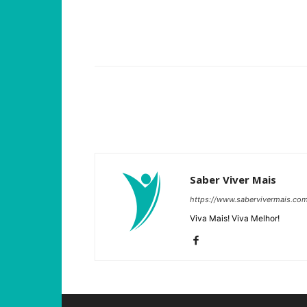
Compartilhar
Saber Viver Mais
https://www.sabervivermais.co
Viva Mais! Viva Melhor!