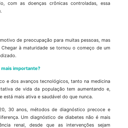
o, com as doenças crônicas controladas, essa
.
a motivo de preocupação para muitas pessoas, mas
 Chegar à maturidade se tornou o começo de um
ndizado.
é mais importante?
o e dos avanços tecnológicos, tanto na medicina
tativa de vida da população tem aumentando e,
de está mais ativa e saudável do que nunca.
20, 30 anos, métodos de diagnóstico precoce e
iferença. Um diagnóstico de diabetes não é mais
ência renal, desde que as intervenções sejam