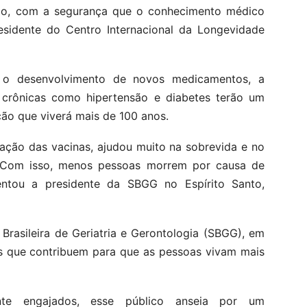
empo, com a segurança que o conhecimento médico
esidente do Centro Internacional da Longevidade
e o desenvolvimento de novos medicamentos, a
 crônicas como hipertensão e diabetes terão um
ão que viverá mais de 100 anos.
iação das vacinas, ajudou muito na sobrevida e no
. Com isso, menos pessoas morrem por causa de
entou a presidente da SBGG no Espírito Santo,
Brasileira de Geriatria e Gerontologia (SBGG), em
s que contribuem para que as pessoas vivam mais
nte engajados, esse público anseia por um