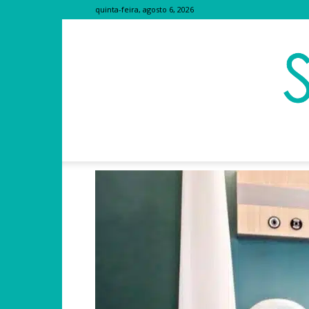
quinta-feira, agosto 6, 2026