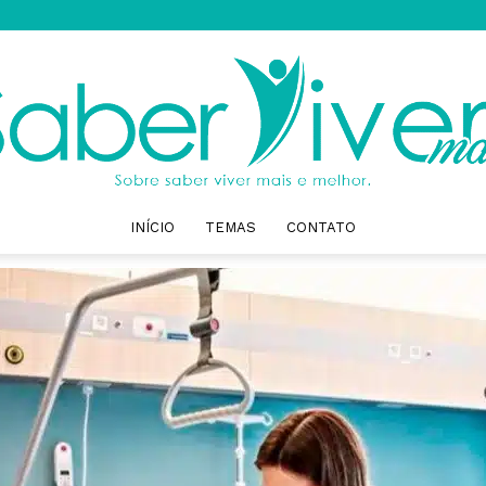
INÍCIO
TEMAS
CONTATO
Saber
Viver