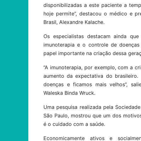
disponibilizadas a este paciente a t
hoje permite”, destacou o médico e pr
Brasil, Alexandre Kalache.
Os especialistas destacam ainda qu
imunoterapia e o controle de doenças
papel importante na criação dessa geraç
“A imunoterapia, por exemplo, com a cr
aumento da expectativa do brasileiro
doenças e ficamos mais velhos”, sali
Waleska Binda Wruck.
Uma pesquisa realizada pela Sociedade 
São Paulo, mostrou que um dos motivo
é o cuidado com a saúde.
Economicamente ativos e socialme