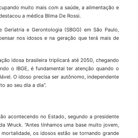
ocupando muito mais com a saúde, a alimentação e
 destacou a médica Blima De Rossi.
de Geriatria e Gerontologia (SBGG) em São Paulo,
o pensar nos idosos e na geração que terá mais de
ão idosa brasileira triplicará até 2050, chegando
undo o IBGE, é fundamental ter atenção quando o
dável. O idoso precisa ser autônomo, independente
o ao seu dia a dia”.
tão acontecendo no Estado, segundo a presidente
nda Wruck. “Antes tínhamos uma base muito jovem,
 mortalidade, os idosos estão se tornando grande