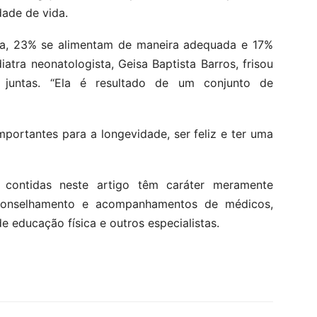
dade de vida.
a, 23% se alimentam de maneira adequada e 17%
atra neonatologista, Geisa Baptista Barros, frisou
juntas. “Ela é resultado de um conjunto de
mportantes para a longevidade, ser feliz e ter uma
 contidas neste artigo têm caráter meramente
aconselhamento e acompanhamentos de médicos,
de educação física e outros especialistas.