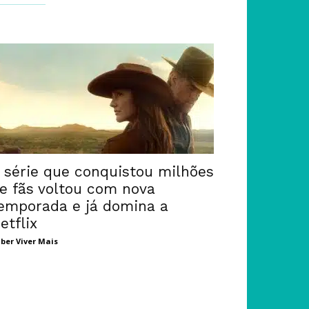
 série que conquistou milhões
e fãs voltou com nova
emporada e já domina a
etflix
ber Viver Mais