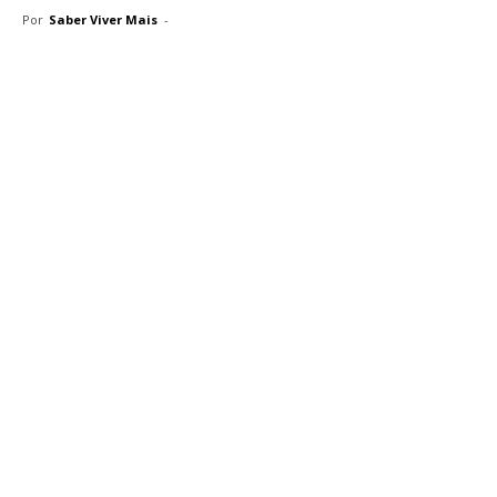
Por
Saber Viver Mais
-