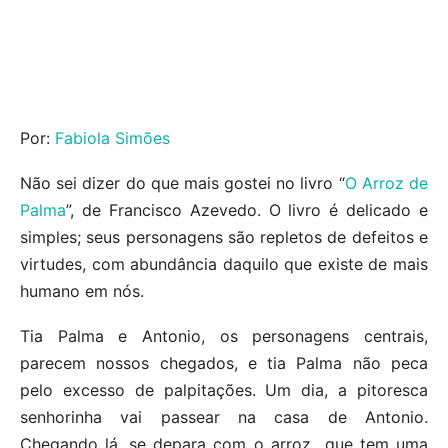
Por:
Fabiola Simões
Não sei dizer do que mais gostei no livro “
O Arroz de
Palma
”, de Francisco Azevedo. O livro é delicado e
simples; seus personagens são repletos de defeitos e
virtudes, com abundância daquilo que existe de mais
humano em nós.
Tia Palma e Antonio, os personagens centrais,
parecem nossos chegados, e tia Palma não peca
pelo excesso de palpitações. Um dia, a pitoresca
senhorinha vai passear na casa de Antonio.
Chegando lá, se depara com o arroz_ que tem uma