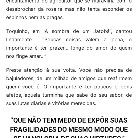
encantamento do agricultor que se maravilha com o
desabrochar da roseira mas não tenta esconder os
espinhos nem as pragas.
Toquinho, em “À sombra de um Jatobá”, cantou
lindamente : “Poucas coisas valem a pena, o
importante é ter prazer… longe do amor de quem
nos finge amar…”
Preste atenção à sua volta. Você não precisa de
bajuladores, de um milhão de amigos que reafirmem
quem você é. O importante é ter poucos e bons
afetos, aquela turminha que sabe do seu sabor, de
suas lutas diárias e vitórias merecidas.
“QUE NÃO TEM MEDO DE EXPÔR SUAS
FRAGILIDADES DO MESMO MODO QUE