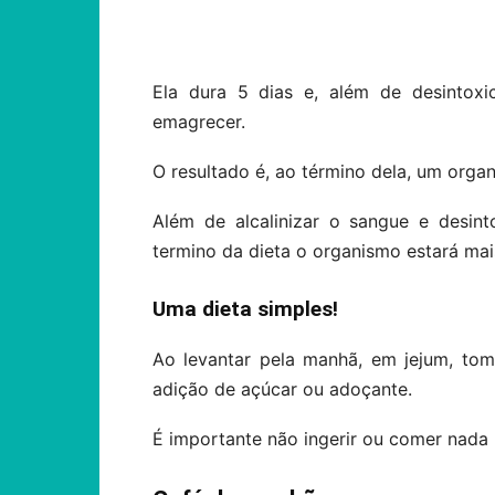
Compartilhar
Ela dura 5 dias e, além de desintoxi
emagrecer.
O resultado é, ao término dela, um orga
Além de alcalinizar o sangue e desin
termino da dieta o organismo estará mai
Uma dieta simples!
Ao levantar pela manhã, em jejum, t
adição de açúcar ou adoçante.
É importante não ingerir ou comer nada