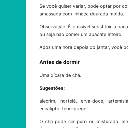
Se você quiser variar, pode optar por
amassada com linhaça dourada moída.
Observação: É possível substituir a ban
ou seja não comer um abacate inteiro!
Após uma hora depois do jantar, você p
Antes de dormir
Uma xícara de chá.
Sugestões:
alecrim, hortelã, erva-doce, artemís
eucalipto, feno-grego.
O chá pode ser puro ou misturado: ale