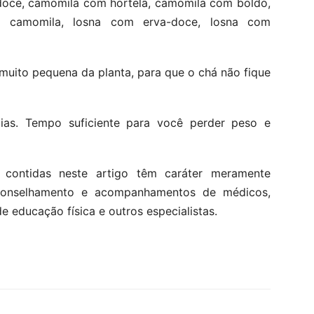
doce, camomila com hortelã, camomila com boldo,
m camomila, losna com erva-doce, losna com
muito pequena da planta, para que o chá não fique
ias. Tempo suficiente para você perder peso e
 contidas neste artigo têm caráter meramente
aconselhamento e acompanhamentos de médicos,
de educação física e outros especialistas.