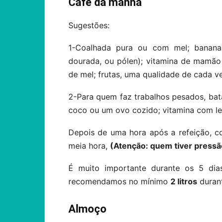
Café da manhã
Sugestões:
1-Coalhada pura ou com mel; banana
dourada, ou pólen); vitamina de mamão
de mel; frutas, uma qualidade de cada v
2-Para quem faz trabalhos pesados, ba
coco ou um ovo cozido; vitamina com lei
Depois de uma hora após a refeição, 
meia hora,
(Atenção: quem tiver pressã
É muito importante durante os 5 dia
recomendamos no mínimo
2 litros
durant
Almoço