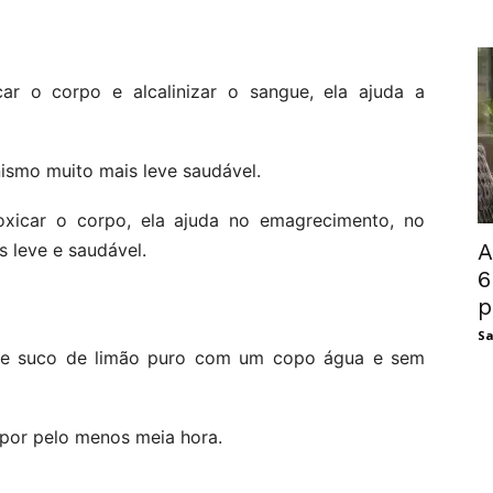
car o corpo e alcalinizar o sangue, ela ajuda a
nismo muito mais leve saudável.
toxicar o corpo, ela ajuda no emagrecimento, no
A
s leve e saudável.
6
p
Sa
ome suco de limão puro com um copo água e sem
 por pelo menos meia hora.