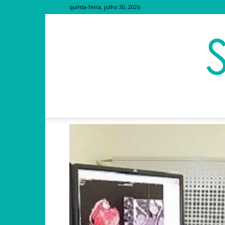
quinta-feira, julho 30, 2026