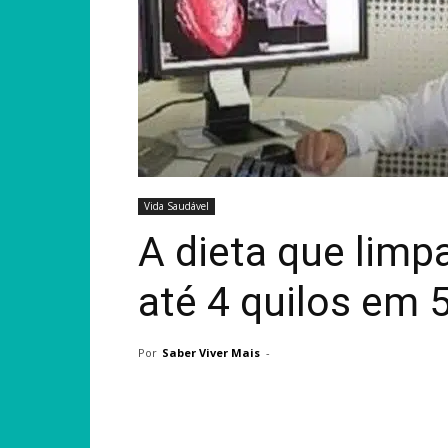
Vida Saudável
A dieta que limpa
até 4 quilos em 5
Por
Saber Viver Mais
-