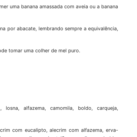
 comer uma banana amassada com aveia ou a banana
ana por abacate, lembrando sempre a equivalência,
ode tomar uma colher de mel puro.
ia, losna, alfazema, camomila, boldo, carqueja,
crim com eucalipto, alecrim com alfazema, erva-