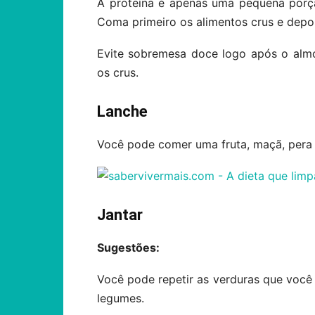
A proteína é apenas uma pequena porção
Coma primeiro os alimentos crus e depoi
Evite sobremesa doce logo após o alm
os crus.
Lanche
Você pode comer uma fruta, maçã, pera 
Jantar
Sugestões:
Você pode repetir as verduras que voc
legumes.