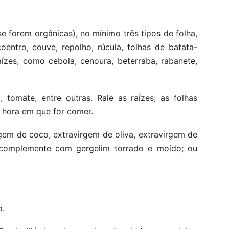
e forem orgânicas), no mínimo três tipos de folha,
oentro, couve, repolho, rúcula, folhas de batata-
ízes, como cebola, cenoura, beterraba, rabanete,
tomate, entre outras. Rale as raízes; as folhas
 hora em que for comer.
gem de coco, extravirgem de oliva, extravirgem de
e complemente com gergelim torrado e moído; ou
a.