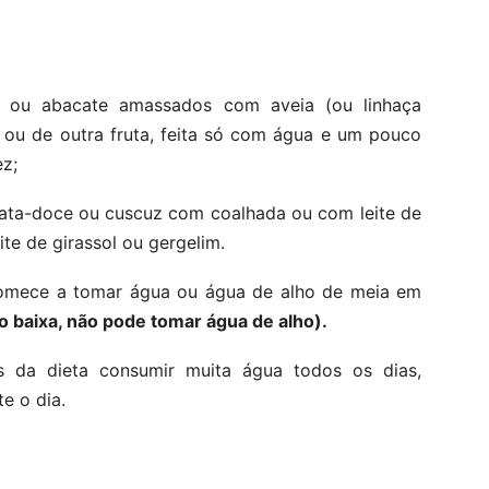
 ou abacate amassados com aveia (ou linhaça
 ou de outra fruta, feita só com água e um pouco
ez;
tata-doce ou cuscuz com coalhada ou com leite de
te de girassol ou gergelim.
comece a tomar água ou água de alho de meia em
o baixa, não pode tomar água de alho).
s da dieta consumir muita água todos os dias,
e o dia.