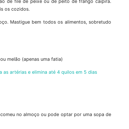
 de filé de peixe ou de peito de frango caipira.
s os cozidos.
oço. Mastigue bem todos os alimentos, sobretudo
ou melão (apenas uma fatia)
ê comeu no almoço ou pode optar por uma sopa de