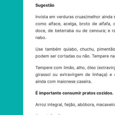
Sugestão
Invista em verduras cruas(melhor ainda s
como alface, acelga, broto de alfafa, c
doce, de beterraba ou de cenoura; e ra
nabo.
Use também quiabo, chuchu, pimentão, 
podem ser cortadas ou não. Tempere na
Tempere com limão, alho, óleo (extravir
girassol ou extravirgem de linhaça) 
ainda com maionese caseira.
É importante consumir pratos cozidos.
Arroz integral, feijão, abóbora, macaxeir