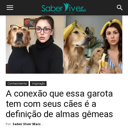
Conhecimento
Inspiração
A conexão que essa garota
tem com seus cães é a
definição de almas gêmeas
Por
Saber Viver Mais
-