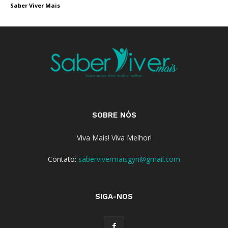
Saber Viver Mais
SOBRE NÓS
Viva Mais! Viva Melhor!
Contato:
sabervivermaisgyn@gmail.com
SIGA-NOS