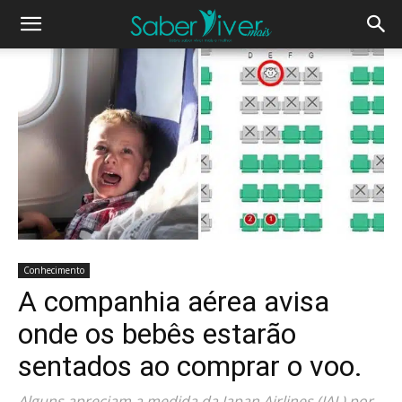
Conhecimento
A companhia aérea avisa
onde os bebês estarão
sentados ao comprar o voo.
Alguns apreciam a medida da Japan Airlines (JAL) por