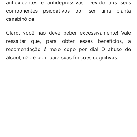
antioxidantes e antidepressivas. Devido aos seus
componentes psicoativos por ser uma planta
canabinóide.
Claro, você não deve beber excessivamente! Vale
ressaltar que, para obter esses benefícios, a
recomendação é meio copo por dia! O abuso de
álcool, não é bom para suas funções cognitivas.