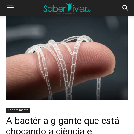
Conhecimento
A bactéria gigante que está
chocando a ciência e