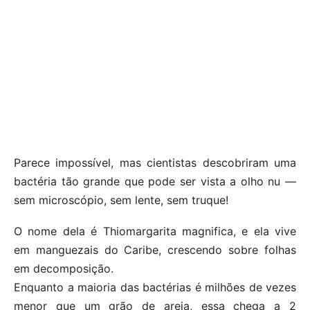
Parece impossível, mas cientistas descobriram uma
bactéria tão grande que pode ser vista a olho nu —
sem microscópio, sem lente, sem truque!
O nome dela é Thiomargarita magnifica, e ela vive
em manguezais do Caribe, crescendo sobre folhas
em decomposição.
Enquanto a maioria das bactérias é milhões de vezes
menor que um grão de areia, essa chega a 2