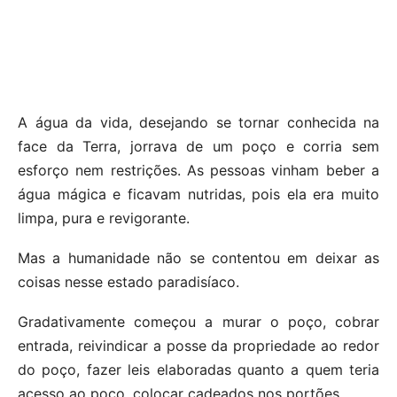
A água da vida, desejando se tornar conhecida na
face da Terra, jorrava de um poço e corria sem
esforço nem restrições. As pessoas vinham beber a
água mágica e ficavam nutridas, pois ela era muito
limpa, pura e revigorante.
Mas a humanidade não se contentou em deixar as
coisas nesse estado paradisíaco.
Gradativamente começou a murar o poço, cobrar
entrada, reivindicar a posse da propriedade ao redor
do poço, fazer leis elaboradas quanto a quem teria
acesso ao poço, colocar cadeados nos portões.