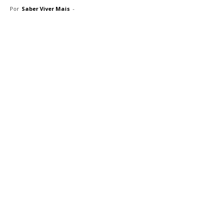
Por
Saber Viver Mais
-