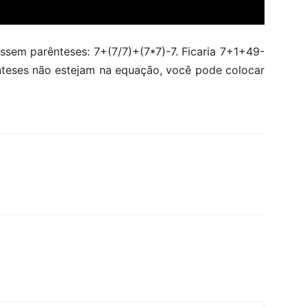
sem parênteses: 7+(7/7)+(7*7)-7. Ficaria 7+1+49-
teses não estejam na equação, você pode colocar