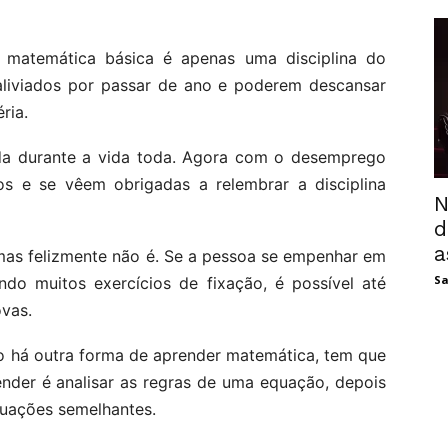
matemática básica é apenas uma disciplina do
aliviados por passar de ano e poderem descansar
ria.
da durante a vida toda. Agora com o desemprego
s e se vêem obrigadas a relembrar a disciplina
N
d
a
mas felizmente não é. Se a pessoa se empenhar em
Sa
ndo muitos exercícios de fixação, é possível até
ovas.
ão há outra forma de aprender matemática, tem que
nder é analisar as regras de uma equação, depois
quações semelhantes.