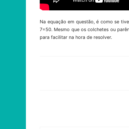
Na equação em questão, é como se tives
7=50. Mesmo que os colchetes ou parên
para facilitar na hora de resolver.
Compartilhar