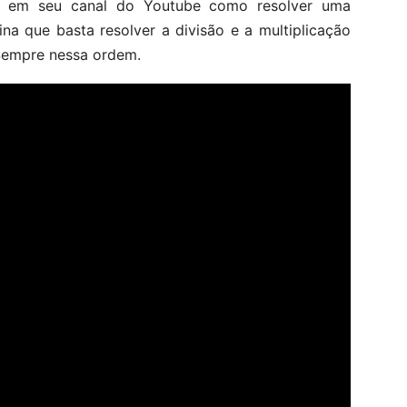
u em seu canal do Youtube como resolver uma
na que basta resolver a divisão e a multiplicação
 Sempre nessa ordem.