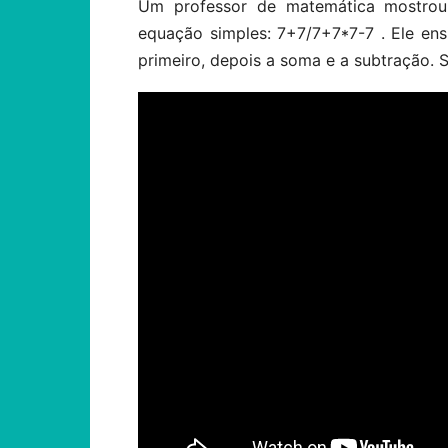
Um professor de matemática mostro
equação simples: 7+7/7+7*7-7 . Ele ensi
primeiro, depois a soma e a subtração.