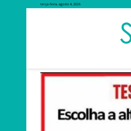
terça-feira, agosto 4, 2026