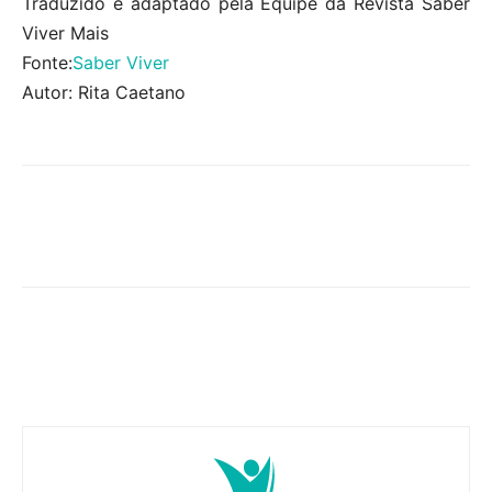
Traduzido e adaptado pela Equipe da Revista Saber
Viver Mais
Fonte:
Saber Viver
Autor: Rita Caetano