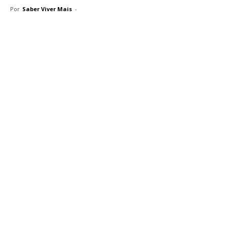
Por
Saber Viver Mais
-