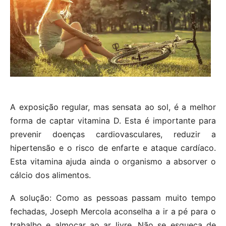
A exposição regular, mas sensata ao sol, é a melhor
forma de captar vitamina D. Esta é importante para
prevenir doenças cardiovasculares, reduzir a
hipertensão e o risco de enfarte e ataque cardíaco.
Esta vitamina ajuda ainda o organismo a absorver o
cálcio dos alimentos.
A solução: Como as pessoas passam muito tempo
fechadas, Joseph Mercola aconselha a ir a pé para o
trabalho e almoçar ao ar livre. Não se esqueça de