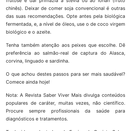
frutose e dar primazia à stevia ou ao lohan (fruto
chinês). Deixar de comer soja convencional é outras
das suas recomendações. Opte antes pela biológica
fermentada, e, a nível de óleos, use o de coco virgem
biológico e o azeite.
Tenha também atenção aos peixes que escolhe. Dê
preferência ao salmão-real de captura do Alasca,
corvina, linguado e sardinha.
O que achou destes passos para ser mais saudável?
Comece ainda hoje!
Nota: A Revista Saber Viver Mais divulga conteúdos
populares de caráter, muitas vezes, não científico.
Procure sempre profissionais da saúde para
diagnósticos e tratamentos.