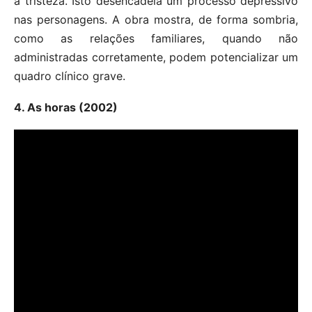
a tristeza. Isto desencadeia um processo depressivo
nas personagens. A obra mostra, de forma sombria,
como as relações familiares, quando não
administradas corretamente, podem potencializar um
quadro clínico grave.
4. As horas (2002)