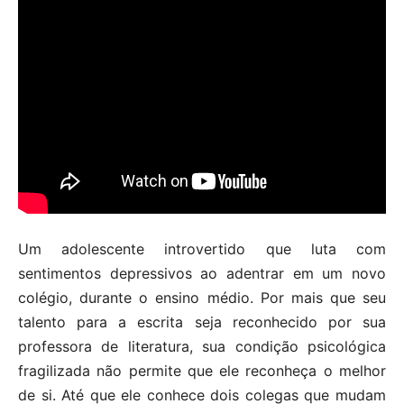
Um adolescente introvertido que luta com
sentimentos depressivos ao adentrar em um novo
colégio, durante o ensino médio. Por mais que seu
talento para a escrita seja reconhecido por sua
professora de literatura, sua condição psicológica
fragilizada não permite que ele reconheça o melhor
de si. Até que ele conhece dois colegas que mudam