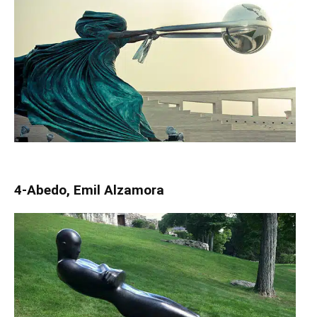
4-Abedo, Emil Alzamora