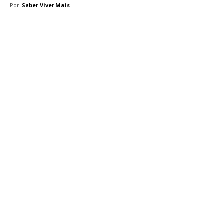
Por
Saber Viver Mais
-