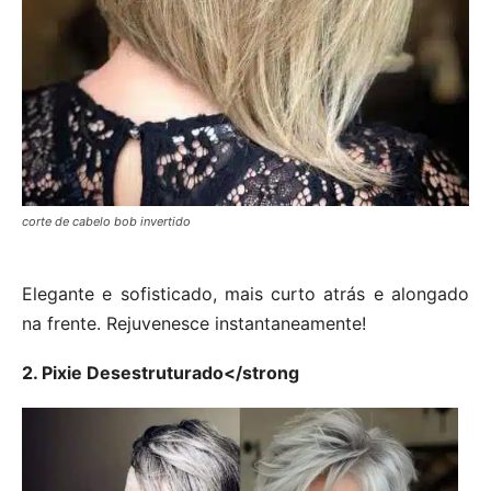
corte de cabelo bob invertido
Elegante e sofisticado, mais curto atrás e alongado
na frente. Rejuvenesce instantaneamente!
2. Pixie Desestruturado</strong