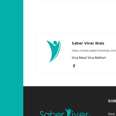
Saber Viver Mais
https://www.sabervivermais.co
Viva Mais! Viva Melhor!
SOB
Viva