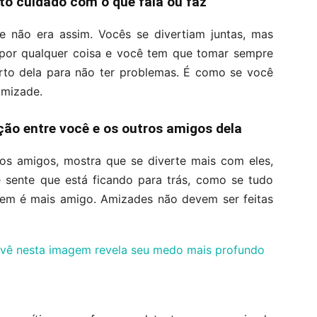
to cuidado com o que fala ou faz
não era assim. Vocês se divertiam juntas, mas
por qualquer coisa e você tem que tomar sempre
rto dela para não ter problemas. É como se você
amizade.
ão entre você e os outros amigos dela
os amigos, mostra que se diverte mais com eles,
ê sente que está ficando para trás, como se tudo
uem é mais amigo. Amizades não devem ser feitas
ê vê nesta imagem revela seu medo mais profundo