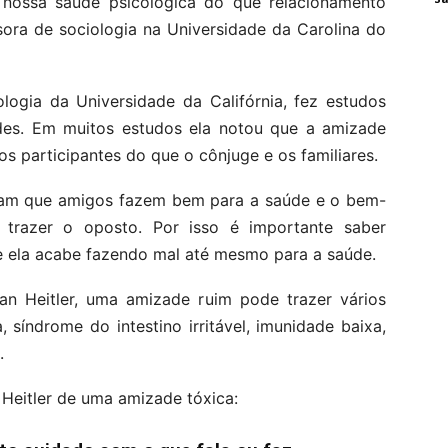
 nossa saúde psicológica do que relacionamento
ssora de sociologia na Universidade da Carolina do
logia da Universidade da Califórnia, fez estudos
des. Em muitos estudos ela notou que a amizade
 participantes do que o cônjuge e os familiares.
ram que amigos fazem bem para a saúde e o bem-
trazer o oposto. Por isso é importante saber
ue ela acabe fazendo mal até mesmo para a saúde.
an Heitler, uma amizade ruim pode trazer vários
síndrome do intestino irritável, imunidade baixa,
.
 Heitler de uma amizade tóxica: