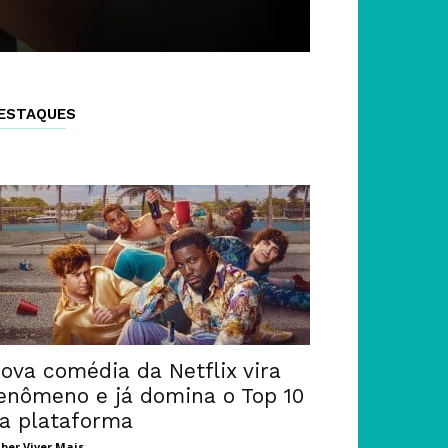
ESTAQUES
ova comédia da Netflix vira
enômeno e já domina o Top 10
a plataforma
ber Viver Mais