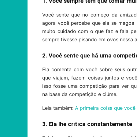
1. Você sempre tem que tomar mui
Você sente que no começo da amizade 
agora você percebe que ela se magoa 
muito cuidado com o que faz e fala pe
sempre tivesse pisando em ovos nessa 
2. Você sente que há uma competiç
Ela comenta com você sobre seus outr
que viajam, fazem coisas juntos e voc
isso fosse uma competição para ver q
na base da competição e ciúme.
Leia também:
A primeira coisa que voc
3. Ela lhe critica constantemente