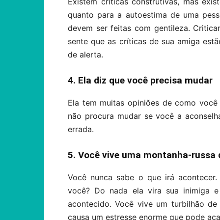
Existem críticas construtivas, mas exi
quanto para a autoestima de uma pessoa
devem ser feitas com gentileza. Critica
sente que as críticas de sua amiga estã
de alerta.
4. Ela diz que você precisa mudar
Ela tem muitas opiniões de como você 
não procura mudar se você a aconselh
errada.
5. Você vive uma montanha-russa
Você nunca sabe o que irá acontecer.
você? Do nada ela vira sua inimiga e
acontecido. Você vive um turbilhão de
causa um estresse enorme que pode aca