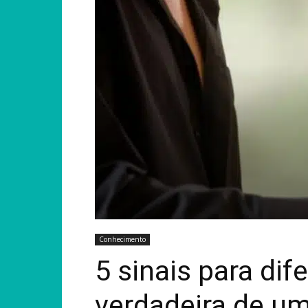
Conhecimento
5 sinais para di
verdadeira de u