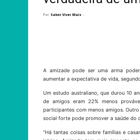
Por
Saber Viver Mais
-
Compartilhar
A amizade pode ser uma arma poder
aumentar a expectativa de vida, segun
Um estudo australiano, que durou 10 a
de amigos eram 22% menos provávei
participantes com menos amigos. Outr
social forte pode promover a saúde do 
“Há tantas coisas sobre famílias e ca