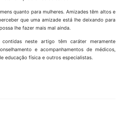
omens quanto para mulheres. Amizades têm altos e
 perceber que uma amizade está lhe deixando para
 possa lhe fazer mais mal ainda.
 contidas neste artigo têm caráter meramente
aconselhamento e acompanhamentos de médicos,
de educação física e outros especialistas.