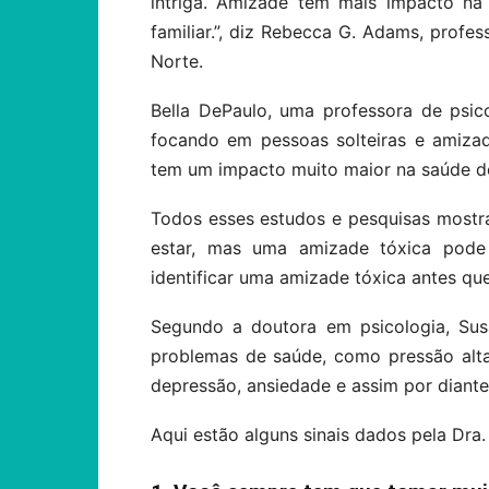
intriga. Amizade tem mais impacto na
familiar.”, diz Rebecca G. Adams, profe
Norte.
Bella DePaulo, uma professora de psico
focando em pessoas solteiras e amiza
tem um impacto muito maior na saúde dos
Todos esses estudos e pesquisas most
estar, mas uma amizade tóxica pode 
identificar uma amizade tóxica antes q
Segundo a doutora em psicologia, Sus
problemas de saúde, como pressão alta, 
depressão, ansiedade e assim por diante
Aqui estão alguns sinais dados pela Dra.