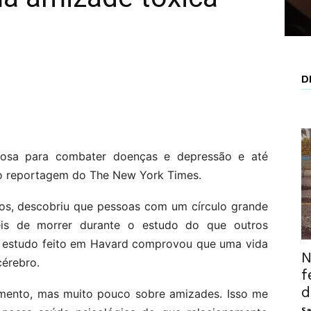
D
osa para combater doenças e depressão e até
do reportagem do The New York Times.
nos, descobriu que pessoas com um círculo grande
s de morrer durante o estudo do que outros
o estudo feito em Havard comprovou que uma vida
N
cérebro.
f
d
samento, mas muito pouco sobre amizades. Isso me
Sa