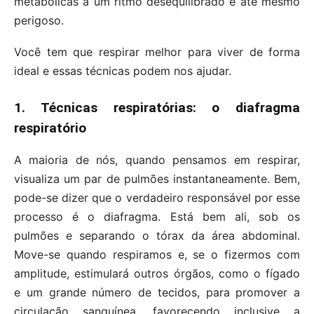
metabólicas a um ritmo desequilibrado e até mesmo
perigoso.
Você tem que respirar melhor para viver de forma
ideal e essas técnicas podem nos ajudar.
1. Técnicas respiratórias: o diafragma
respiratório
A maioria de nós, quando pensamos em respirar,
visualiza um par de pulmões instantaneamente. Bem,
pode-se dizer que o verdadeiro responsável por esse
processo é o diafragma. Está bem ali, sob os
pulmões e separando o tórax da área abdominal.
Move-se quando respiramos e, se o fizermos com
amplitude, estimulará outros órgãos, como o fígado
e um grande número de tecidos, para promover a
circulação sanguínea, favorecendo inclusive a