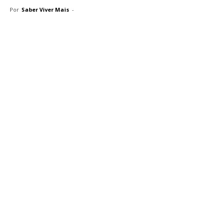
Por
Saber Viver Mais
-