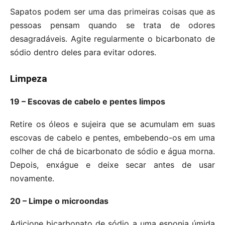
Sapatos podem ser uma das primeiras coisas que as
pessoas pensam quando se trata de odores
desagradáveis. Agite regularmente o bicarbonato de
sódio dentro deles para evitar odores.
Limpeza
19 – Escovas de cabelo e pentes limpos
Retire os óleos e sujeira que se acumulam em suas
escovas de cabelo e pentes, embebendo-os em uma
colher de chá de bicarbonato de sódio e água morna.
Depois, enxágue e deixe secar antes de usar
novamente.
20 – Limpe o microondas
Adicione bicarbonato de sódio a uma esponja úmida