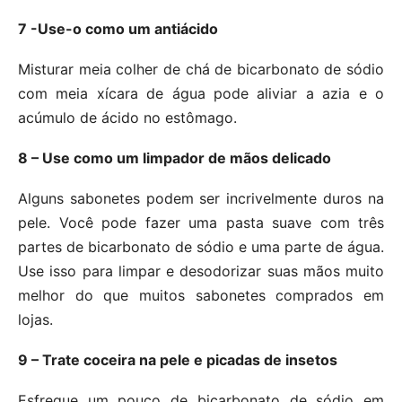
7 -Use-o como um antiácido
Misturar meia colher de chá de bicarbonato de sódio
com meia xícara de água pode aliviar a azia e o
acúmulo de ácido no estômago.
8 – Use como um limpador de mãos delicado
Alguns sabonetes podem ser incrivelmente duros na
pele. Você pode fazer uma pasta suave com três
partes de bicarbonato de sódio e uma parte de água.
Use isso para limpar e desodorizar suas mãos muito
melhor do que muitos sabonetes comprados em
lojas.
9 – Trate coceira na pele e picadas de insetos
Esfregue um pouco de bicarbonato de sódio em