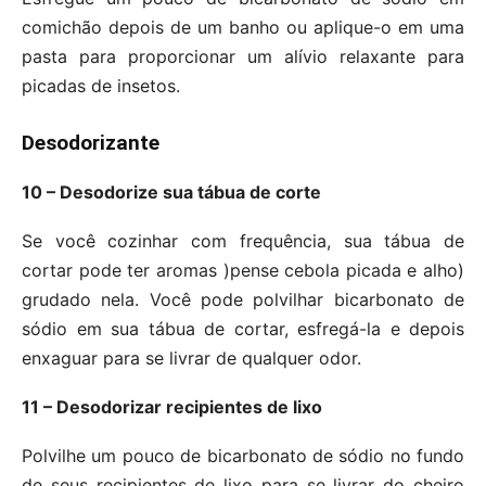
comichão depois de um banho ou aplique-o em uma
pasta para proporcionar um alívio relaxante para
picadas de insetos.
Desodorizante
10 – Desodorize sua tábua de corte
Se você cozinhar com frequência, sua tábua de
cortar pode ter aromas )pense cebola picada e alho)
grudado nela. Você pode polvilhar bicarbonato de
sódio em sua tábua de cortar, esfregá-la e depois
enxaguar para se livrar de qualquer odor.
11 – Desodorizar recipientes de lixo
Polvilhe um pouco de bicarbonato de sódio no fundo
de seus recipientes de lixo para se livrar do cheiro