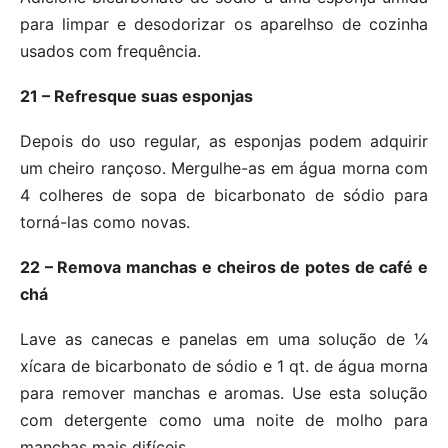
para limpar e desodorizar os aparelhso de cozinha
usados com frequência.
21 – Refresque suas esponjas
Depois do uso regular, as esponjas podem adquirir
um cheiro rançoso. Mergulhe-as em água morna com
4 colheres de sopa de bicarbonato de sódio para
torná-las como novas.
22 – Remova manchas e cheiros de potes de café e
chá
Lave as canecas e panelas em uma solução de ¼
xícara de bicarbonato de sódio e 1 qt. de água morna
para remover manchas e aromas. Use esta solução
com detergente como uma noite de molho para
manchas mais difíceis.