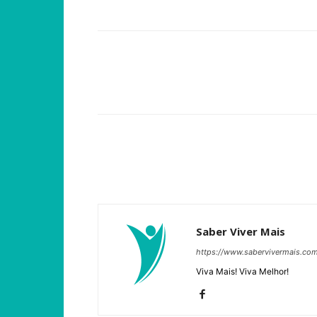
Compartilhar
Saber Viver Mais
https://www.sabervivermais.co
Viva Mais! Viva Melhor!