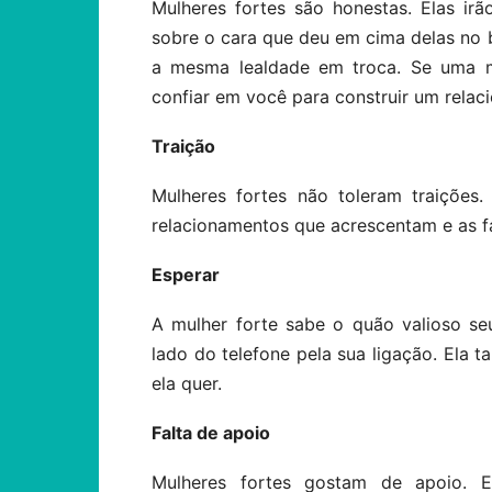
Mulheres fortes são honestas. Elas ir
sobre o cara que deu em cima delas no 
a mesma lealdade em troca. Se uma mul
confiar em você para construir um relac
Traição
Mulheres fortes não toleram traições
relacionamentos que acrescentam e as f
Esperar
A mulher forte sabe o quão valioso se
lado do telefone pela sua ligação. Ela 
ela quer.
Falta de apoio
Mulheres fortes gostam de apoio. 