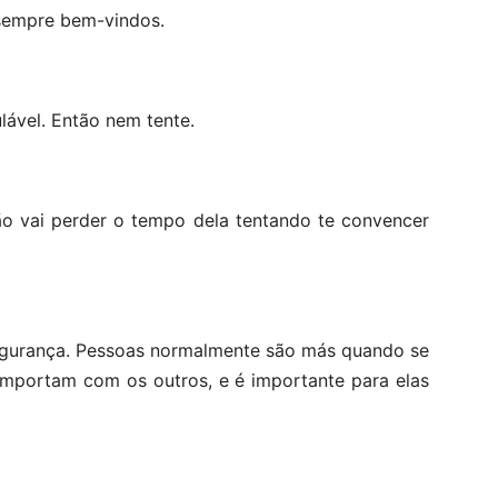
 sempre bem-vindos.
lável. Então nem tente.
ão vai perder o tempo dela tentando te convencer
segurança. Pessoas normalmente são más quando se
importam com os outros, e é importante para elas