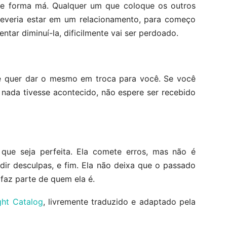
 de forma má. Qualquer um que coloque os outros
deveria estar em um relacionamento, para começo
ntar diminuí-la, dificilmente vai ser perdoado.
e quer dar o mesmo em troca para você. Se você
 nada tivesse acontecido, não espere ser recebido
 que seja perfeita. Ela comete erros, mas não é
edir desculpas, e fim. Ela não deixa que o passado
faz parte de quem ela é.
ht Catalog
, livremente traduzido e adaptado pela