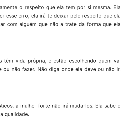
amente o respeito que ela tem por si mesma. Ela
r esse erro, ela irá te deixar pelo respeito que ela
tar com alguém que não a trate da forma que ela
as têm vida própria, e estão escolhendo quem vai
e ou não fazer. Não diga onde ela deve ou não ir.
ticos, a mulher forte não irá muda-los. Ela sabe o
a qualidade.