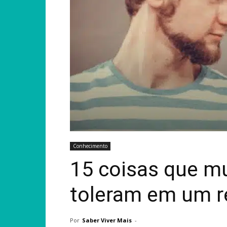
Conhecimento
15 coisas que mu
toleram em um r
Por
Saber Viver Mais
-