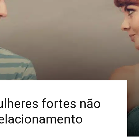
Mais
lheres fortes não
elacionamento