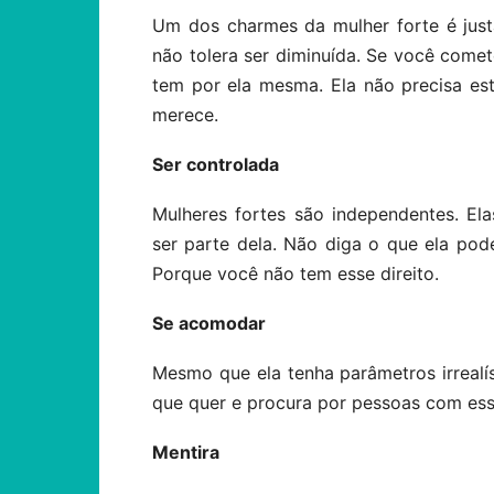
Um dos charmes da mulher forte é just
não tolera ser diminuída. Se você comete
tem por ela mesma. Ela não precisa es
merece.
Ser controlada
Mulheres fortes são independentes. El
ser parte dela. Não diga o que ela pod
Porque você não tem esse direito.
Se acomodar
Mesmo que ela tenha parâmetros irrealís
que quer e procura por pessoas com ess
Mentira