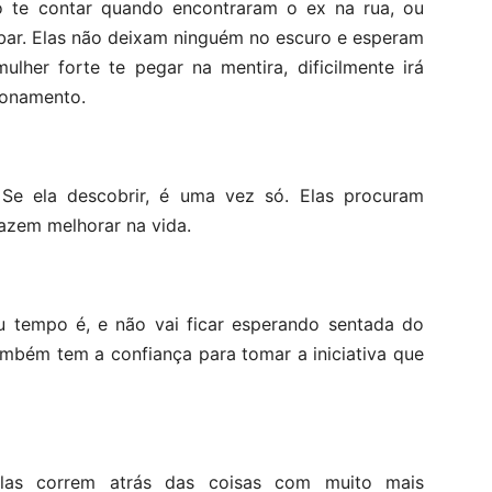
ão te contar quando encontraram o ex na rua, ou
bar. Elas não deixam ninguém no escuro e esperam
her forte te pegar na mentira, dificilmente irá
ionamento.
. Se ela descobrir, é uma vez só. Elas procuram
azem melhorar na vida.
u tempo é, e não vai ficar esperando sentada do
também tem a confiança para tomar a iniciativa que
Elas correm atrás das coisas com muito mais