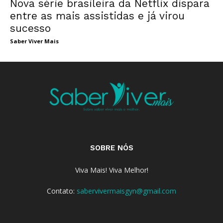
Nova série brasileira da Netflix dispara
entre as mais assistidas e já virou
sucesso
Saber Viver Mais
SOBRE NÓS
Viva Mais! Viva Melhor!
Contato:
sabervivermaisgyn@gmail.com