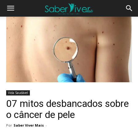
Vida Saudável
07 mitos desbancados sobre
o câncer de pele
Por
Saber Viver Mais
-